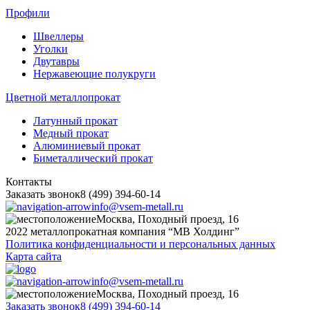
Профили
Швеллеры
Уголки
Двутавры
Нержавеющие полукруги
Цветной металлопрокат
Латунный прокат
Медный прокат
Алюминиевый прокат
Биметаллический прокат
Контакты
Заказать звонок
8 (499) 394-60-14
info@vsem-metall.ru
Москва, Походный проезд, 16
2022 металлопрокатная компания “MB Холдинг”
Политика конфиденциальности и персональных данных
Карта сайта
info@vsem-metall.ru
Москва, Походный проезд, 16
Заказать звонок
8 (499) 394-60-14