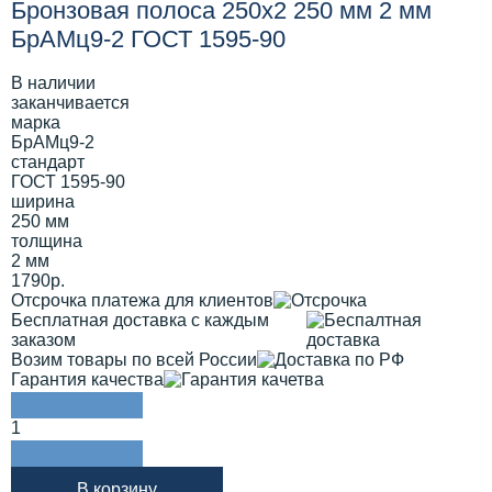
Бронзовая полоса 250х2 250 мм 2 мм
БрАМц9-2 ГОСТ 1595-90
В наличии
заканчивается
марка
БрАМц9-2
стандарт
ГОСТ 1595-90
ширина
250 мм
толщина
2 мм
1790р.
Отсрочка платежа для клиентов
Бесплатная доставка с каждым
заказом
Возим товары по всей России
Гарантия качества
1
В корзину