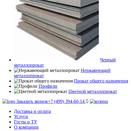
Черный
металлопрокат
Нержавеющий
металлопрокат
Прокат общего назначения
Профили
Цветной металлопрокат
Заказать звонок
+7 (499) 394-60-14
Доставка и оплата
Услуги
Госты и ТУ
О компании