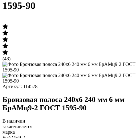
1595-90
(48)
Артикул: 114578
Бронзовая полоса 240х6 240 мм 6 мм
БрАМц9-2 ГОСТ 1595-90
В наличии
заканчивается
марка
БрАМц9-2