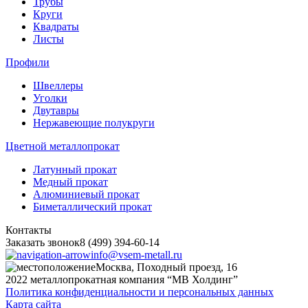
Трубы
Круги
Квадраты
Листы
Профили
Швеллеры
Уголки
Двутавры
Нержавеющие полукруги
Цветной металлопрокат
Латунный прокат
Медный прокат
Алюминиевый прокат
Биметаллический прокат
Контакты
Заказать звонок
8 (499) 394-60-14
info@vsem-metall.ru
Москва, Походный проезд, 16
2022 металлопрокатная компания “MB Холдинг”
Политика конфиденциальности и персональных данных
Карта сайта