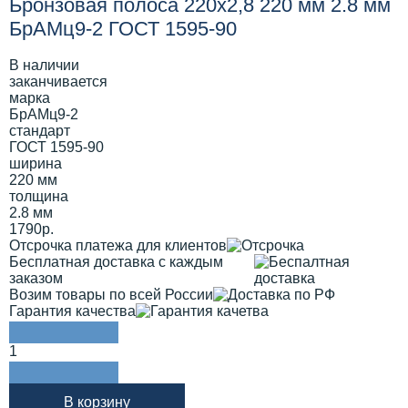
Бронзовая полоса 220х2,8 220 мм 2.8 мм
БрАМц9-2 ГОСТ 1595-90
В наличии
заканчивается
марка
БрАМц9-2
стандарт
ГОСТ 1595-90
ширина
220 мм
толщина
2.8 мм
1790р.
Отсрочка платежа для клиентов
Бесплатная доставка с каждым
заказом
Возим товары по всей России
Гарантия качества
1
В корзину