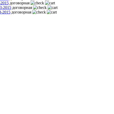
-2015
договорная
3-2015
договорная
3-2015
договорная