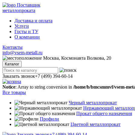
Поставщик
металлопроката
Доставка и оплата
Услуги
Госты и ТУ
О компании
Контакты
info@vsem-metall.ru
Москва, Космонавта Волкова, 20
Каталог
Заказать звонок
+7 (499) 394-60-14
Notice
: Array to string conversion in
/home/b/bmcsmmvf/vsem-metall
Все товары
Черный металлопрокат
Нержавеющий металлоп
Прокат общего назначения
Профили
Цветной металлопрокат
Заказать звонок
+7 (499) 394-60-14