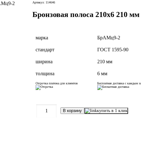
Артикул: 114646
Бронзовая полоса 210х6 210 м
марка
БрАМц9-2
стандарт
ГОСТ 1595-90
ширина
210 мм
толщина
6 мм
Отсрочка платежа для клиентов
Бесплатная доставка с каждым з
1
купить в 1 клик
В корзину