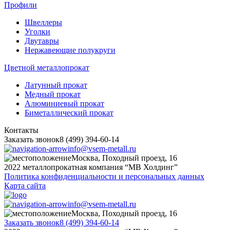
Профили
Швеллеры
Уголки
Двутавры
Нержавеющие полукруги
Цветной металлопрокат
Латунный прокат
Медный прокат
Алюминиевый прокат
Биметаллический прокат
Контакты
Заказать звонок
8 (499) 394-60-14
info@vsem-metall.ru
Москва, Походный проезд, 16
2022 металлопрокатная компания “MB Холдинг”
Политика конфиденциальности и персональных данных
Карта сайта
info@vsem-metall.ru
Москва, Походный проезд, 16
Заказать звонок
8 (499) 394-60-14