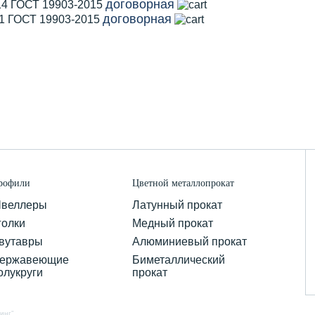
договорная
14 ГОСТ 19903-2015
договорная
11 ГОСТ 19903-2015
рофили
Цветной металлопрокат
веллеры
Латунный прокат
голки
Медный прокат
вутавры
Алюминиевый прокат
ержавеющие
Биметаллический
олукруги
прокат
инг”