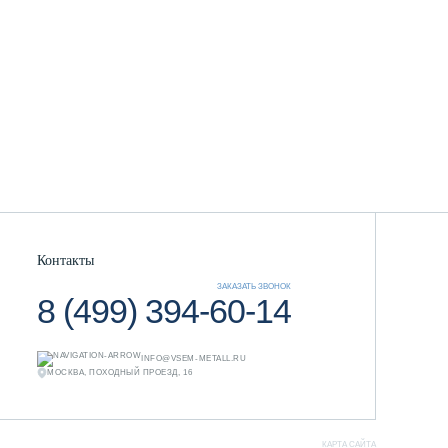
Контакты
ЗАКАЗАТЬ ЗВОНОК
8 (499) 394-60-14
INFO@VSEM-METALL.RU
МОСКВА, ПОХОДНЫЙ ПРОЕЗД, 16
КАРТА САЙТА