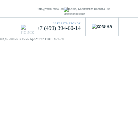
info@vsem-metall.ru
Москва, Космонавта Волкова, 20
ЗАКАЗАТЬ ЗВОНОК
+7 (499) 394-60-14
00х3,15 200 мм 3.15 мм БрАМц9-2 ГОСТ 1595-90