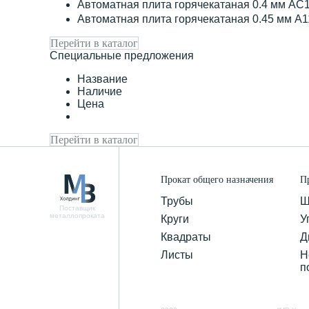
Автоматная плита горячекатаная 0.4 мм АС
Автоматная плита горячекатаная 0.45 мм А
Перейти в каталог
Специальные предложения
Название
Наличие
Цена
Перейти в каталог
Прокат общего назначения
П
Трубы
Ш
Поставщик
металлопроката
Круги
У
Квадраты
Д
Листы
Н
п