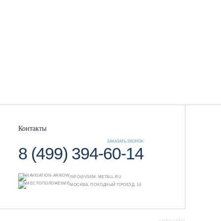
Контакты
ЗАКАЗАТЬ ЗВОНОК
8 (499) 394-60-14
INFO@VSEM-METALL.RU
МОСКВА, ПОХОДНЫЙ ПРОЕЗД, 16