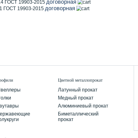
договорная
14 ГОСТ 19903-2015
договорная
11 ГОСТ 19903-2015
рофили
Цветной металлопрокат
веллеры
Латунный прокат
голки
Медный прокат
вутавры
Алюминиевый прокат
ержавеющие
Биметаллический
олукруги
прокат