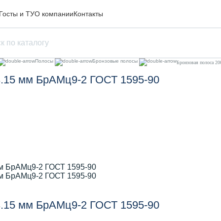
Госты и ТУ
О компании
Контакты
Полосы
Бронзовые полосы
Бронзовая полоса 2
3.15 мм БрАМц9-2 ГОСТ 1595-90
3.15 мм БрАМц9-2 ГОСТ 1595-90