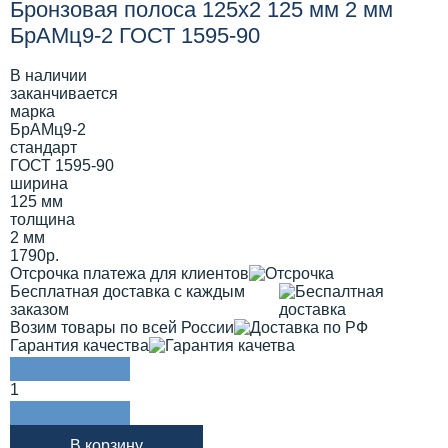
Бронзовая полоса 125х2 125 мм 2 мм
БрАМц9-2 ГОСТ 1595-90
В наличии
заканчивается
марка
БрАМц9-2
стандарт
ГОСТ 1595-90
ширина
125 мм
толщина
2 мм
1790р.
Отсрочка платежа для клиентов
Бесплатная доставка с каждым
заказом
Возим товары по всей России
Гарантия качества
1
В корзину