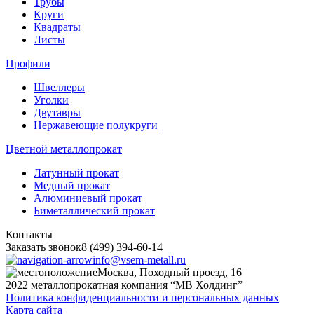
Трубы
Круги
Квадраты
Листы
Профили
Швеллеры
Уголки
Двутавры
Нержавеющие полукруги
Цветной металлопрокат
Латунный прокат
Медный прокат
Алюминиевый прокат
Биметаллический прокат
Контакты
Заказать звонок
8 (499) 394-60-14
info@vsem-metall.ru
Москва, Походный проезд, 16
2022 металлопрокатная компания “MB Холдинг”
Политика конфиденциальности и персональных данных
Карта сайта