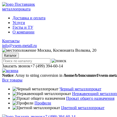
Поставщик
металлопроката
Доставка и оплата
Услуги
Госты и ТУ
О компании
Контакты
info@vsem-metall.ru
Москва, Космонавта Волкова, 20
Каталог
Заказать звонок
+7 (499) 394-60-14
Notice
: Array to string conversion in
/home/b/bmcsmmvf/vsem-metall
Все товары
Черный металлопрокат
Нержавеющий металлоп
Прокат общего назначения
Профили
Цветной металлопрокат
Заказать звонок
+7 (499) 394-60-14