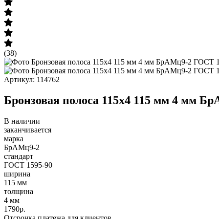
(38)
Артикул: 114762
Бронзовая полоса 115х4 115 мм 4 мм Б
В наличии
заканчивается
марка
БрАМц9-2
стандарт
ГОСТ 1595-90
ширина
115 мм
толщина
4 мм
1790р.
Отсрочка платежа для клиентов