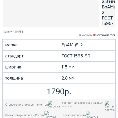
Артикул: 114758
В наличии
заканчивается
марка
БрАМц9-2
стандарт
ГОСТ 1595-90
ширина
115 мм
толщина
2.8 мм
1790р.
Бесплатная доставка с каждым
Отсрочка платежа для клиентов
заказом
Возим товары по всей России
Гарантия качества