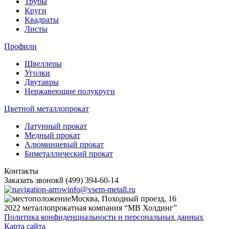
Трубы
Круги
Квадраты
Листы
Профили
Швеллеры
Уголки
Двутавры
Нержавеющие полукруги
Цветной металлопрокат
Латунный прокат
Медный прокат
Алюминиевый прокат
Биметаллический прокат
Контакты
Заказать звонок
8 (499) 394-60-14
info@vsem-metall.ru
Москва, Походный проезд, 16
2022 металлопрокатная компания “MB Холдинг”
Политика конфиденциальности и персональных данных
Карта сайта