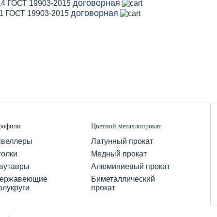
договорная
14 ГОСТ 19903-2015
договорная
11 ГОСТ 19903-2015
рофили
Цветной металлопрокат
веллеры
Латунный прокат
голки
Медный прокат
вутавры
Алюминиевый прокат
ержавеющие
Биметаллический
олукруги
прокат