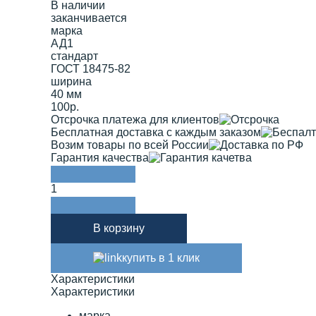
В наличии
заканчивается
марка
АД1
стандарт
ГОСТ 18475-82
ширина
40 мм
100р.
Отсрочка платежа для клиентов
Бесплатная доставка с каждым заказом
Возим товары по всей России
Гарантия качества
1
В корзину
купить в 1 клик
Характеристики
Характеристики
марка