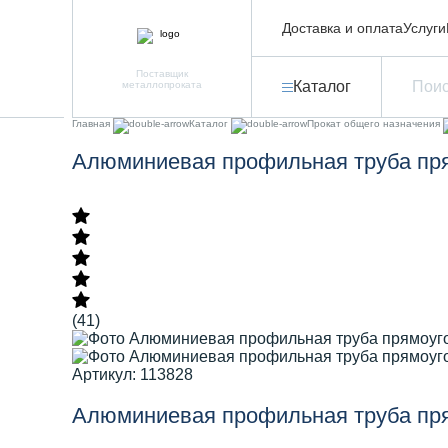
Доставка и оплата
Услуги
Поставщик
Каталог
металлопроката
Главная
Каталог
Прокат общего назначения
Алюминиевая профильная труба пря
(41)
Артикул: 113828
Алюминиевая профильная труба пря