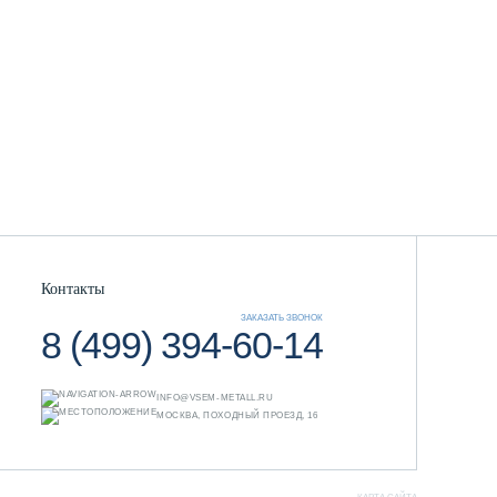
Контакты
ЗАКАЗАТЬ ЗВОНОК
8 (499) 394-60-14
INFO@VSEM-METALL.RU
МОСКВА, ПОХОДНЫЙ ПРОЕЗД, 16