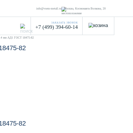
info@vsem-metall.ru
Москва, Космонавта Волкова, 20
ЗАКАЗАТЬ ЗВОНОК
+7 (499) 394-60-14
0.4 мм АД1 ГОСТ 18475-82
18475-82
18475-82