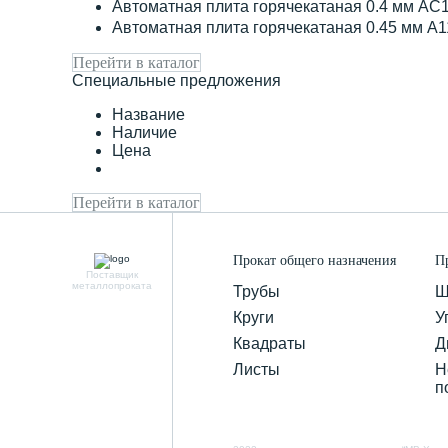
Автоматная плита горячекатаная 0.4 мм АС
Автоматная плита горячекатаная 0.45 мм А
Перейти в каталог
Специальные предложения
Название
Наличие
Цена
Перейти в каталог
Прокат общего назначения
П
Поставщик
металлопроката
Трубы
Ш
Круги
У
Квадраты
Д
Листы
Н
п