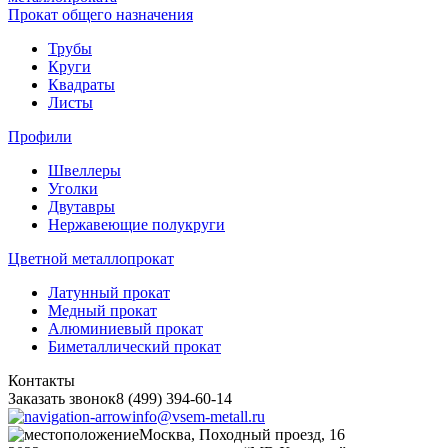
Прокат общего назначения
Трубы
Круги
Квадраты
Листы
Профили
Швеллеры
Уголки
Двутавры
Нержавеющие полукруги
Цветной металлопрокат
Латунный прокат
Медный прокат
Алюминиевый прокат
Биметаллический прокат
Контакты
Заказать звонок
8 (499) 394-60-14
info@vsem-metall.ru
Москва, Походный проезд, 16