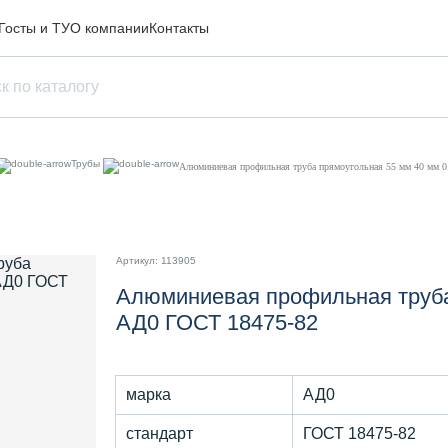
Госты и ТУ
О компании
Контакты
Трубы
Алюминиевая профильная труба прямоугольная 55 мм 40 мм 
Артикул: 113905
Алюминиевая профильная труба
АД0 ГОСТ 18475-82
марка
АД0
стандарт
ГОСТ 18475-82