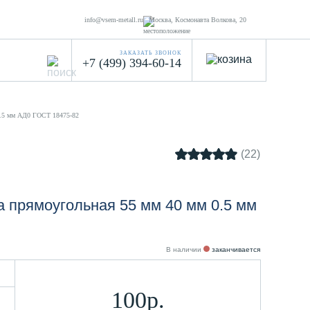
info@vsem-metall.ru
Москва, Космонавта Волкова, 20
ЗАКАЗАТЬ ЗВОНОК
+7 (499) 394-60-14
0.5 мм АД0 ГОСТ 18475-82
(22)
 прямоугольная 55 мм 40 мм 0.5 мм
В наличии
заканчивается
100р.