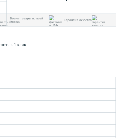
Возим товары по всей
Гарантия качества
России
упить в 1 клик