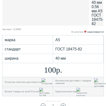
Артикул: 113982
В наличии
заканчивается
марка
А5
стандарт
ГОСТ 18475-82
ширина
40 мм
100р.
Бесплатная доставка с каждым
Отсрочка платежа для клиентов
заказом
Возим товары по всей России
Гарантия качества
1