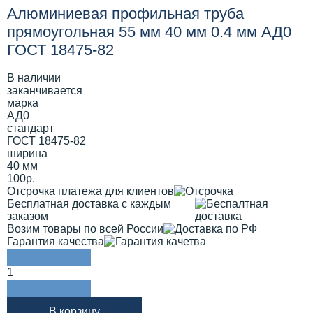
Алюминиевая профильная труба
прямоугольная 55 мм 40 мм 0.4 мм АД0
ГОСТ 18475-82
В наличии
заканчивается
марка
АД0
стандарт
ГОСТ 18475-82
ширина
40 мм
100р.
Отсрочка платежа для клиентов
Бесплатная доставка с каждым
заказом
Возим товары по всей России
Гарантия качества
1
В корзину