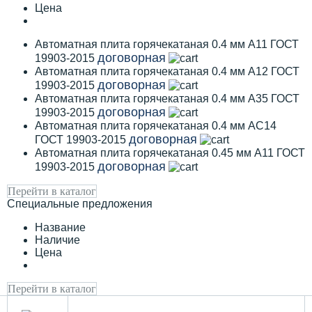
Цена
Автоматная плита горячекатаная 0.4 мм А11 ГОСТ
договорная
19903-2015
Автоматная плита горячекатаная 0.4 мм А12 ГОСТ
договорная
19903-2015
Автоматная плита горячекатаная 0.4 мм А35 ГОСТ
договорная
19903-2015
Автоматная плита горячекатаная 0.4 мм АС14
договорная
ГОСТ 19903-2015
Автоматная плита горячекатаная 0.45 мм А11 ГОСТ
договорная
19903-2015
Перейти в каталог
Специальные предложения
Название
Наличие
Цена
Перейти в каталог