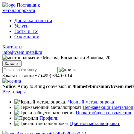
Поставщик
металлопроката
Доставка и оплата
Услуги
Госты и ТУ
О компании
Контакты
info@vsem-metall.ru
Москва, Космонавта Волкова, 20
Каталог
Заказать звонок
+7 (499) 394-60-14
Notice
: Array to string conversion in
/home/b/bmcsmmvf/vsem-metall
Все товары
Черный металлопрокат
Нержавеющий металлоп
Прокат общего назначения
Профили
Цветной металлопрокат
Заказать звонок
+7 (499) 394-60-14