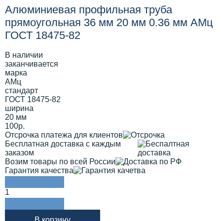
Алюминиевая профильная труба
прямоугольная 36 мм 20 мм 0.36 мм АМц
ГОСТ 18475-82
В наличии
заканчивается
марка
АМц
стандарт
ГОСТ 18475-82
ширина
20 мм
100р.
Отсрочка платежа для клиентов
Бесплатная доставка с каждым
заказом
Возим товары по всей России
Гарантия качества
1
В корзину