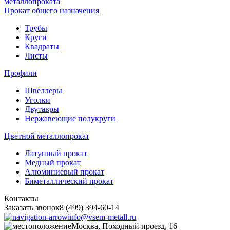
металлопроката
Прокат общего назначения
Трубы
Круги
Квадраты
Листы
Профили
Швеллеры
Уголки
Двутавры
Нержавеющие полукруги
Цветной металлопрокат
Латунный прокат
Медный прокат
Алюминиевый прокат
Биметаллический прокат
Контакты
Заказать звонок
8 (499) 394-60-14
info@vsem-metall.ru
Москва, Походный проезд, 16