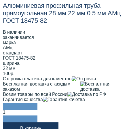
Алюминиевая профильная труба
прямоугольная 28 мм 22 мм 0.5 мм АМц
ГОСТ 18475-82
В наличии
заканчивается
марка
АМц
стандарт
ГОСТ 18475-82
ширина
22 мм
100р.
Отсрочка платежа для клиентов
Бесплатная доставка с каждым
заказом
Возим товары по всей России
Гарантия качества
1
В корзину