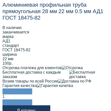
Алюминиевая профильная труба
прямоугольная 28 мм 22 мм 0.5 мм АД1
ГОСТ 18475-82
В наличии
заканчивается
марка
АД1
стандарт
ГОСТ 18475-82
ширина
22 мм
100р.
Отсрочка платежа для клиентов
Бесплатная доставка с каждым
заказом
Возим товары по всей России
Гарантия качества
1
В корзину