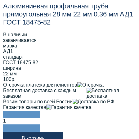
Алюминиевая профильная труба
прямоугольная 28 мм 22 мм 0.36 мм АД1
ГОСТ 18475-82
В наличии
заканчивается
марка
АД1
стандарт
ГОСТ 18475-82
ширина
22 мм
100р.
Отсрочка платежа для клиентов
Бесплатная доставка с каждым
заказом
Возим товары по всей России
Гарантия качества
1
В корзину