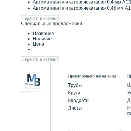
Автоматная плита горячекатаная 0.4 мм АС
Автоматная плита горячекатаная 0.45 мм А
Перейти в каталог
Специальные предложения
Название
Наличие
Цена
Перейти в каталог
Прокат общего назначения
П
Трубы
Ш
Поставщик
металлопроката
Круги
У
Квадраты
Д
Листы
Н
п