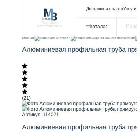
Доставка и оплата
Услуги
Поставщик
Каталог
металлопроката
Главная
Каталог
Прокат общего назначения
Алюминиевая профильная труба пря
(21)
Артикул: 114021
Алюминиевая профильная труба пря