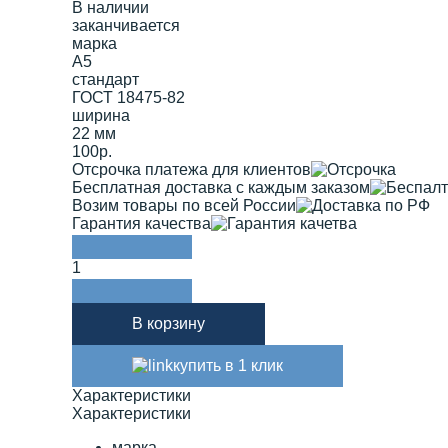
В наличии
заканчивается
марка
А5
стандарт
ГОСТ 18475-82
ширина
22 мм
100р.
Отсрочка платежа для клиентов
Бесплатная доставка с каждым заказом
Возим товары по всей России
Гарантия качества
1
В корзину
купить в 1 клик
Характеристики
Характеристики
марка