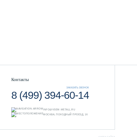
Контакты
ЗАКАЗАТЬ ЗВОНОК
8 (499) 394-60-14
INFO@VSEM-METALL.RU
МОСКВА, ПОХОДНЫЙ ПРОЕЗД, 16