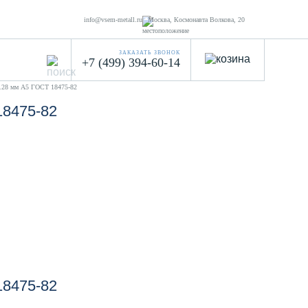
info@vsem-metall.ru
Москва, Космонавта Волкова, 20
ЗАКАЗАТЬ ЗВОНОК
+7 (499) 394-60-14
0.28 мм А5 ГОСТ 18475-82
18475-82
18475-82