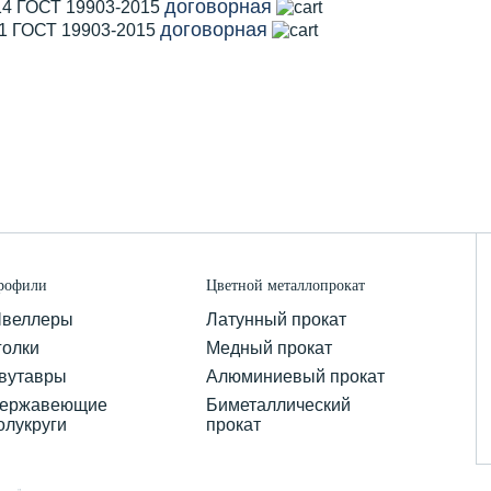
договорная
14 ГОСТ 19903-2015
договорная
11 ГОСТ 19903-2015
рофили
Цветной металлопрокат
веллеры
Латунный прокат
голки
Медный прокат
вутавры
Алюминиевый прокат
ержавеющие
Биметаллический
олукруги
прокат