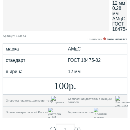
Артикул: 113664
В наличии
заканчивается
марка
АМцС
стандарт
ГОСТ 18475-82
ширина
12 мм
100р.
Бесплатная доставка с каждым
Отсрочка платежа для клиентов
заказом
Возим товары по всей России
Гарантия качества
1