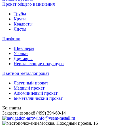
Прокат общего назначения
Трубы
Круги
Квадраты
Листы
Профили
Швеллеры
Уголки
Двутавры
Нержавеющие полукруги
Цветной металлопрокат
Латунный прокат
Медный прокат
Алюминиевый прокат
Биметаллический прокат
Контакты
Заказать звонок
8 (499) 394-60-14
info@vsem-metall.ru
Москва, Походный проезд, 16