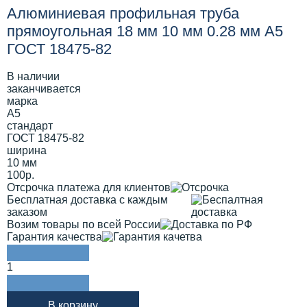
Алюминиевая профильная труба
прямоугольная 18 мм 10 мм 0.28 мм А5
ГОСТ 18475-82
В наличии
заканчивается
марка
А5
стандарт
ГОСТ 18475-82
ширина
10 мм
100р.
Отсрочка платежа для клиентов
Бесплатная доставка с каждым
заказом
Возим товары по всей России
Гарантия качества
1
В корзину