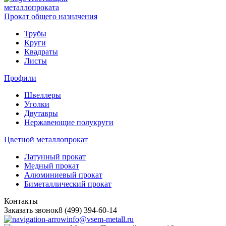
металлопроката
Прокат общего назначения
Трубы
Круги
Квадраты
Листы
Профили
Швеллеры
Уголки
Двутавры
Нержавеющие полукруги
Цветной металлопрокат
Латунный прокат
Медный прокат
Алюминиевый прокат
Биметаллический прокат
Контакты
Заказать звонок
8 (499) 394-60-14
info@vsem-metall.ru