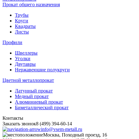
Прокат общего назначения
Трубы
Круги
Квадраты
Листы
Профили
Швеллеры
Уголки
Двутавры
Нержавеющие полукруги
Цветной металлопрокат
Латунный прокат
Медный прокат
Алюминиевый прокат
Биметаллический прокат
Контакты
Заказать звонок
8 (499) 394-60-14
info@vsem-metall.ru
Москва, Походный проезд, 16