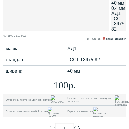
Артикул: 113862
В наличии
заканчивается
марка
АД1
стандарт
ГОСТ 18475-82
ширина
40 мм
100р.
Бесплатная доставка с каждым
Отсрочка платежа для клиентов
заказом
Возим товары по всей России
Гарантия качества
1