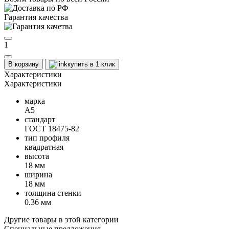
Гарантия качества
1
В корзину
купить в 1 клик
Характеристики
Характеристики
марка
А5
стандарт
ГОСТ 18475-82
тип профиля
квадратная
высота
18 мм
ширина
18 мм
толщина стенки
0.36 мм
Другие товары в этой категории
Специальные предложения