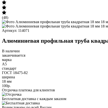
(48)
Артикул: 114071
Алюминиевая профильная труба квадрат
В наличии
заканчивается
марка
А5
стандарт
ГОСТ 18475-82
ширина
18 мм
100р.
Отсрочка платежа для клиентов
Бесплатная доставка с каждым заказом
Возим товары по всей России