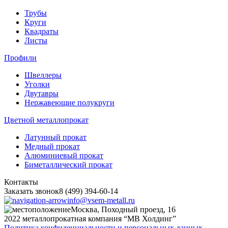
Трубы
Круги
Квадраты
Листы
Профили
Швеллеры
Уголки
Двутавры
Нержавеющие полукруги
Цветной металлопрокат
Латунный прокат
Медный прокат
Алюминиевый прокат
Биметаллический прокат
Контакты
Заказать звонок
8 (499) 394-60-14
info@vsem-metall.ru
Москва, Походный проезд, 16
2022 металлопрокатная компания “MB Холдинг”
Политика конфиденциальности и персональных данных