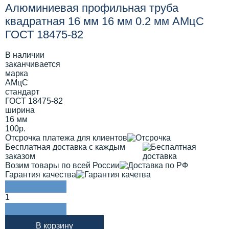
Алюминиевая профильная труба
квадратная 16 мм 16 мм 0.2 мм АМцС
ГОСТ 18475-82
В наличии
заканчивается
марка
АМцС
стандарт
ГОСТ 18475-82
ширина
16 мм
100р.
Отсрочка платежа для клиентов
Бесплатная доставка с каждым
заказом
Возим товары по всей России
Гарантия качества
1
В корзину