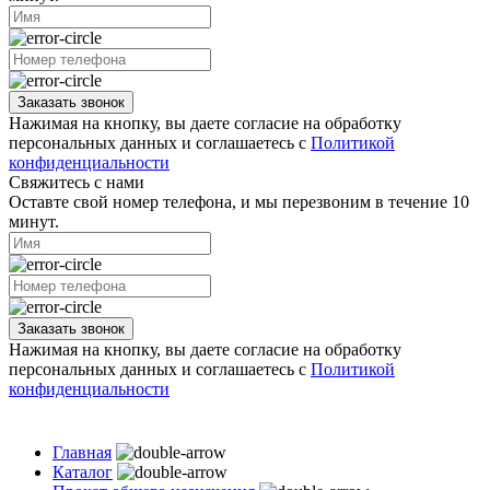
Заказать звонок
Нажимая на кнопку, вы даете согласие на обработку
персональных данных и соглашаетесь с
Политикой
конфиденциальности
Свяжитесь с нами
Оставте свой номер телефона, и мы перезвоним в течение 10
минут.
Заказать звонок
Нажимая на кнопку, вы даете согласие на обработку
персональных данных и соглашаетесь с
Политикой
конфиденциальности
Главная
Каталог