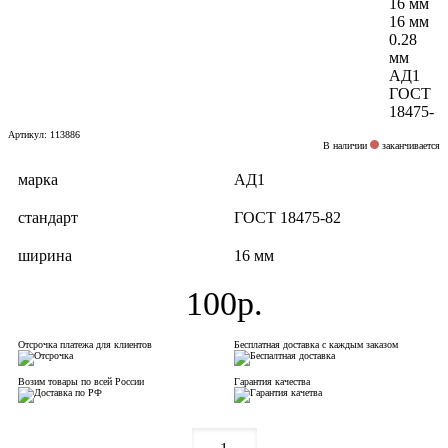
Артикул: 113886
В наличии
заканчивается
марка
АД1
стандарт
ГОСТ 18475-82
ширина
16 мм
100р.
Отсрочка платежа для клиентов
Бесплатная доставка с каждым заказом
Возим товары по всей России
Гарантия качества