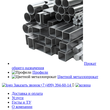
Прокат
общего назначения
Профили
Цветной металлопрокат
Заказать звонок
+7 (499) 394-60-14
Доставка и оплата
Услуги
Госты и ТУ
О компании