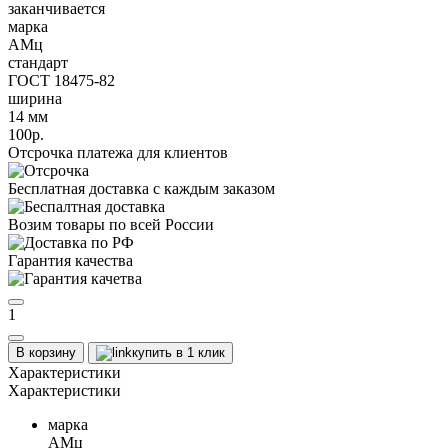
заканчивается
марка
АМц
стандарт
ГОСТ 18475-82
ширина
14 мм
100р.
Отсрочка платежа для клиентов
Бесплатная доставка с каждым заказом
Возим товары по всей России
Гарантия качества
1
В корзину
купить в 1 клик
Характеристики
Характеристики
марка
АМц