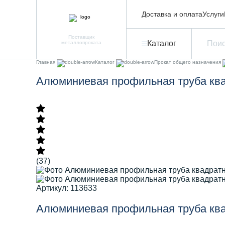
Доставка и оплата
Услуги
Поставщик
Каталог
металлопроката
Главная
Каталог
Прокат общего назначения
Алюминиевая профильная труба ква
(37)
Артикул: 113633
Алюминиевая профильная труба ква