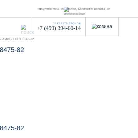
info@vsem-metall.ru
Москва, Космонавта Волкова, 20
ЗАКАЗАТЬ ЗВОНОК
+7 (499) 394-60-14
мм АМг0,7 ГОСТ 18475-82
8475-82
8475-82