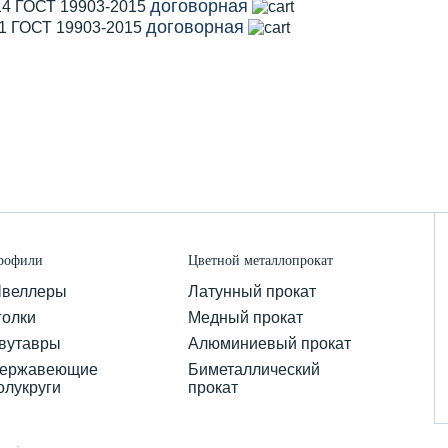
договорная
14 ГОСТ 19903-2015
договорная
11 ГОСТ 19903-2015
рофили
Цветной металлопрокат
веллеры
Латунный прокат
голки
Медный прокат
вутавры
Алюминиевый прокат
ержавеющие
Биметаллический
олукруги
прокат