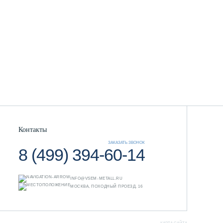
Контакты
ЗАКАЗАТЬ ЗВОНОК
8 (499) 394-60-14
INFO@VSEM-METALL.RU
МОСКВА, ПОХОДНЫЙ ПРОЕЗД, 16