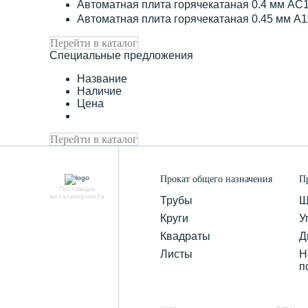
Автоматная плита горячекатаная 0.4 мм АС
Автоматная плита горячекатаная 0.45 мм А
Перейти в каталог
Специальные предложения
Название
Наличие
Цена
Перейти в каталог
Прокат общего назначения
П
Поставщик
металлопроката
Трубы
Ш
Круги
У
Квадраты
Д
Листы
Н
п