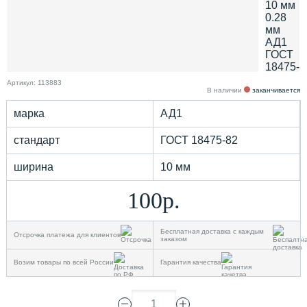
Артикул: 113883
В наличии
заканчивается
марка
АД1
стандарт
ГОСТ 18475-82
ширина
10 мм
100р.
Бесплатная доставка с каждым
Отсрочка платежа для клиентов
заказом
Возим товары по всей России
Гарантия качества
1